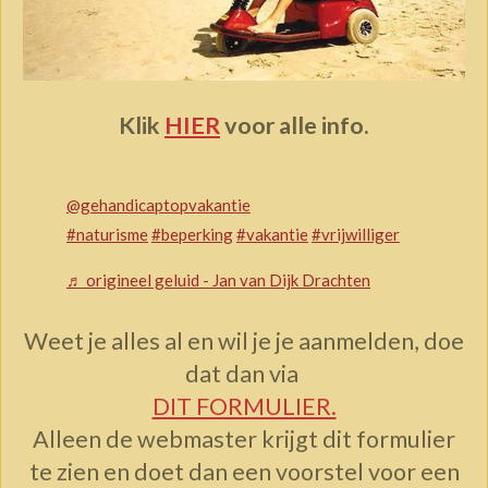
Klik
HIER
voor alle info.
@gehandicaptopvakantie
#naturisme
#beperking
#vakantie
#vrijwilliger
♬ origineel geluid - Jan van Dijk Drachten
Weet je alles al en wil je je aanmelden, doe
dat dan via
DIT FORMULIER.
Alleen de webmaster krijgt dit formulier
te zien en doet dan een voorstel voor een